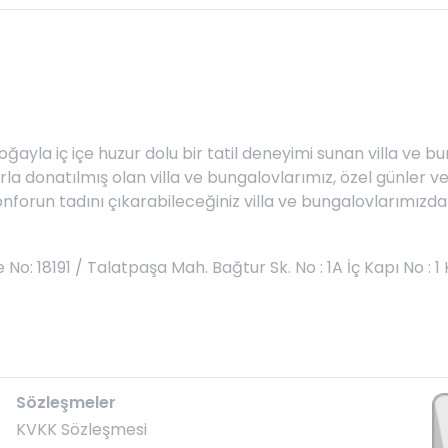
oğayla iç içe huzur dolu bir tatil deneyimi sunan villa ve 
arla donatılmış olan villa ve bungalovlarımız, özel günle
nforun tadını çıkarabileceğiniz villa ve bungalovlarımızda u
18191 / Talatpaşa Mah. Bağtur Sk. No : 1A İç Kapı No : 1 
Sözleşmeler
KVKK Sözleşmesi