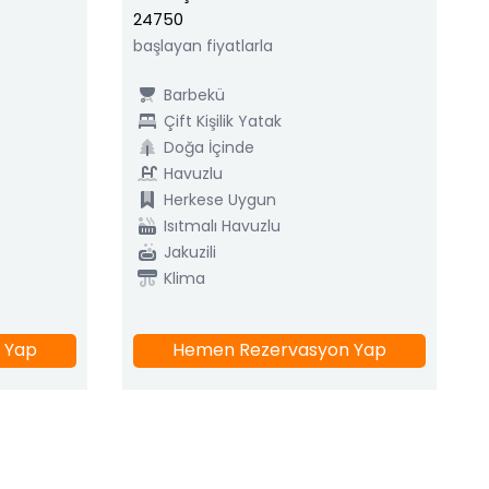
24750
başlayan fiyatlarla
Barbekü
Çift Kişilik Yatak
Doğa İçinde
Havuzlu
Herkese Uygun
Isıtmalı Havuzlu
Jakuzili
Klima
 Yap
Hemen Rezervasyon Yap