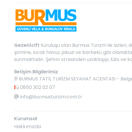
Gezen1cift
Kuruluşu olan Burmus Turizm ile sizleri, d
şömine, sıcak havuz, jakuzi ve barbekü gibi olanakl
sunmaktadır. Şehrin stresinden uzaklaşıp, lüks ve ko
İletişim Bilgilerimiz
BURMUS TATİL TURİZM SEYAHAT ACENTASI - Belge No: 
0850 302 02 07
info@burmusturizm.com.tr
Kurumsal
Hakkımızda