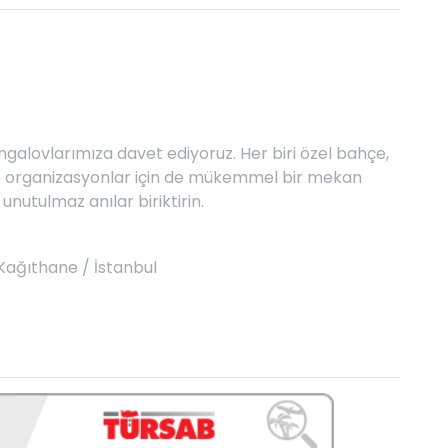
bungalovlarımıza davet ediyoruz. Her biri özel bahçe,
r ve organizasyonlar için de mükemmel bir mekan
nutulmaz anılar biriktirin.
Kağıthane / İstanbul